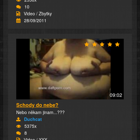
10
Video / Zbytky
28/09/2011
09:02
Schody do nebe?
Nebo někam jinam...???
Duchcat
5375x
8
Video / XXX