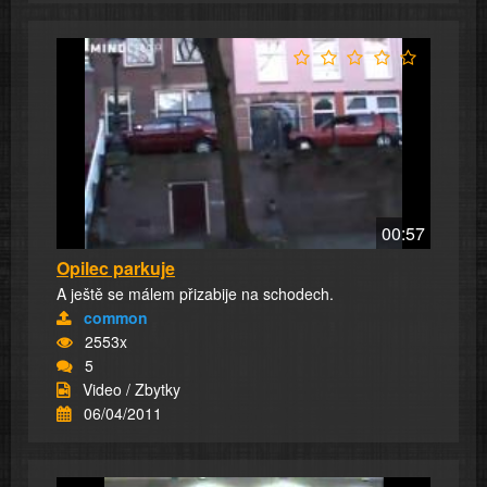
00:57
Opilec parkuje
A ještě se málem přizabije na schodech.
common
2553x
5
Video / Zbytky
06/04/2011