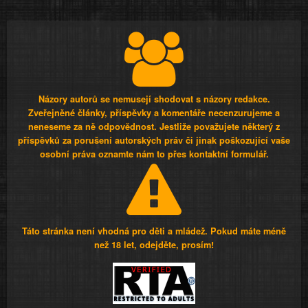
Názory autorů se nemusejí shodovat s názory redakce.
Zveřejněné články, příspěvky a komentáře necenzurujeme a
neneseme za ně odpovědnost. Jestliže považujete některý z
příspěvků za porušení autorských práv či jinak poškozující vaše
osobní práva oznamte nám to přes kontaktní formulář.
Táto stránka není vhodná pro děti a mládež. Pokud máte méně
než 18 let, odejděte, prosím!