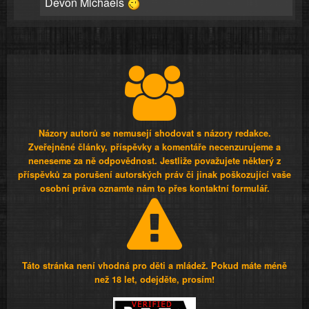
Devon Michaels
Názory autorů se nemusejí shodovat s názory redakce.
Zveřejněné články, příspěvky a komentáře necenzurujeme a
neneseme za ně odpovědnost. Jestliže považujete některý z
příspěvků za porušení autorských práv či jinak poškozující vaše
osobní práva oznamte nám to přes kontaktní formulář.
Táto stránka není vhodná pro děti a mládež. Pokud máte méně
než 18 let, odejděte, prosím!