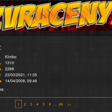
:
Kimbo
1310
2288
23/03/2021, 11:35
14/04/2008, 09:48
ea:
1
2
3
4
5
6
…
66
>>