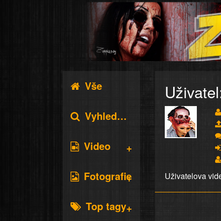
Vše
Uživatel
Vyhledávání
Video
Fotografie
Uživatelova vid
Top tagy