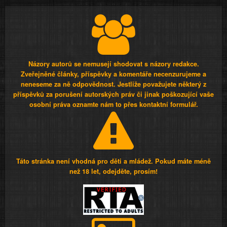
Názory autorů se nemusejí shodovat s názory redakce.
Zveřejněné články, příspěvky a komentáře necenzurujeme a
neneseme za ně odpovědnost. Jestliže považujete některý z
příspěvků za porušení autorských práv či jinak poškozující vaše
osobní práva oznamte nám to přes kontaktní formulář.
Táto stránka není vhodná pro děti a mládež. Pokud máte méně
než 18 let, odejděte, prosím!