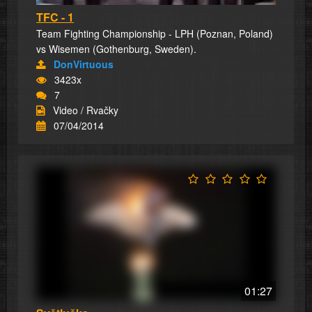
TFC - 1
Team Fighting Championship - LPH (Poznan, Poland)
vs Wisemen (Gothenburg, Sweden).
DonVirtuous
3423x
7
Video / Rvačky
07/04/2014
01:27