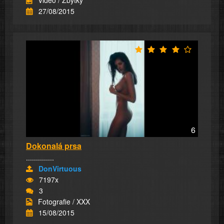
27/08/2015
6
Dokonalá prsa
..............
DonVirtuous
7197x
3
Fotografie / XXX
15/08/2015