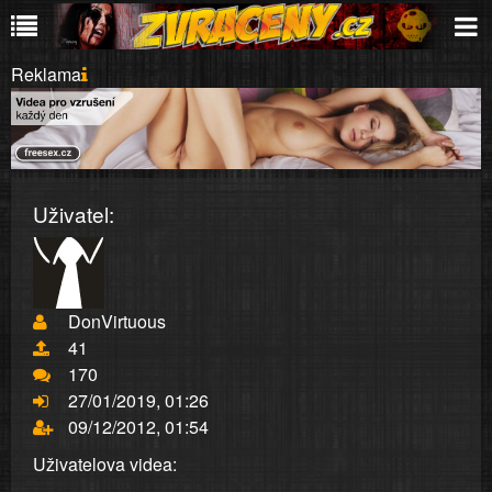
Reklama
Uživatel:
DonVirtuous
41
170
27/01/2019, 01:26
09/12/2012, 01:54
Uživatelova videa: