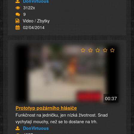
DonVirtuous
3122x
9
Video / Zbytky
02/04/2014
00:37
Prototyp požárního hlásiče
Funkčnost na jedničku, jen nízká životnost. Snad
vychytají mouchy, než se to dostane na trh.
DonVirtuous