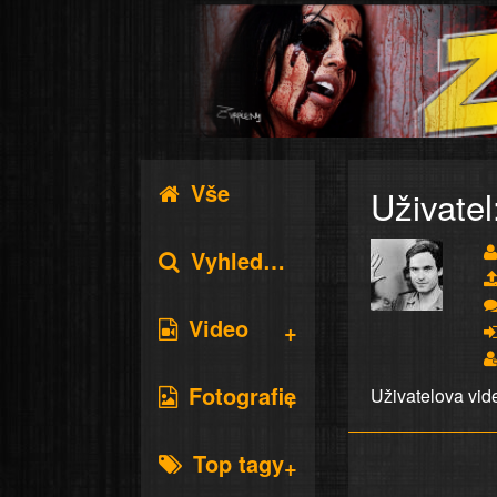
Vše
Uživatel
Vyhledávání
Video
Fotografie
Uživatelova vid
Top tagy