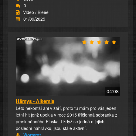
0
Video / Blééé
01/09/2025
04:08
Hämys - Alkemia
Léto nekontší ani v září, proto tu mám pro vás jeden
letní hit jenž upekla v roce 2015 tříčlenná sebranka z
prosluněnného Finska. I když se jedná o jejich
poslední nahrávku, jsou stále aktivní.
Wormrot