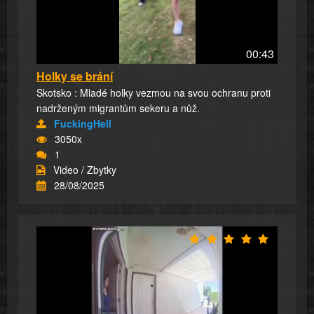
00:43
Holky se brání
Skotsko : Mladé holky vezmou na svou ochranu proti
nadrženým migrantům sekeru a nůž.
FuckingHell
3050x
1
Video / Zbytky
28/08/2025