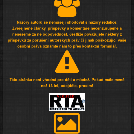
Názory autorů se nemusejí shodovat s názory redakce.
Zveřejněné články, příspěvky a komentáře necenzurujeme a
neneseme za ně odpovědnost. Jestliže považujete některý z
příspěvků za porušení autorských práv či jinak poškozující vaše
osobní práva oznamte nám to přes kontaktní formulář.
Táto stránka není vhodná pro děti a mládež. Pokud máte méně
než 18 let, odejděte, prosím!