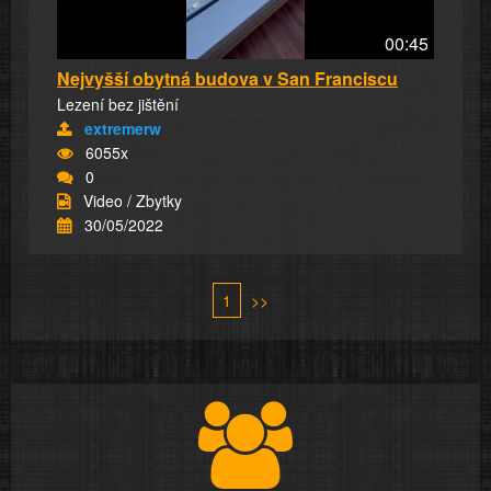
00:45
Nejvyšší obytná budova v San Franciscu
Lezení bez jištění
extremerw
6055x
0
Video / Zbytky
30/05/2022
1
>>