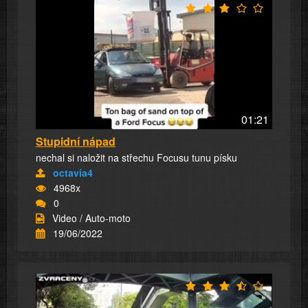
01:21
Stupidní nápad
nechal si naložit na střechu Focusu tunu písku
octavia4
4968x
0
Video / Auto-moto
19/06/2022