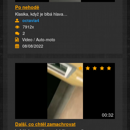
Po nehodě
Klasika, když je blbá hlava…
octavia4
7912x
2
Video / Auto-moto
08/08/2022
00:32
Další, co chtěl zamachrovat