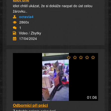
idiot chtěl ukázat, že si dokáže nacpat do úst celou
žárovku..
octavia4
2860x
1
Video / Zbytky
17/04/2024
01:06
Odborníci při práci