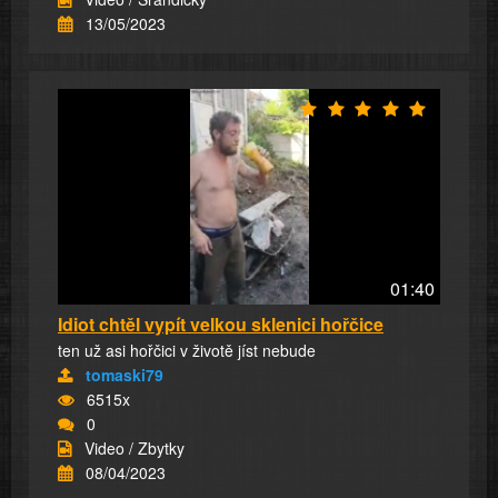
13/05/2023
01:40
Idiot chtěl vypít velkou sklenici hořčice
ten už asi hořčici v životě jíst nebude
tomaski79
6515x
0
Video / Zbytky
08/04/2023