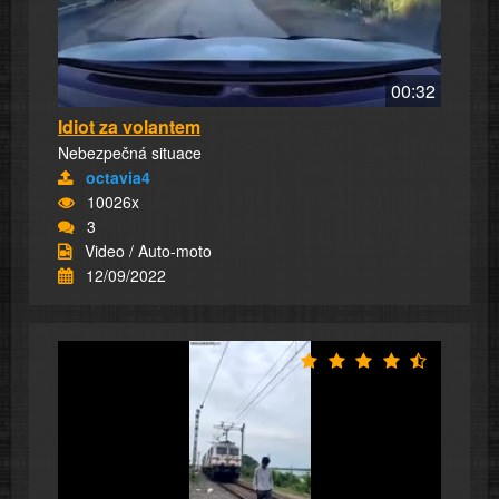
00:32
Idiot za volantem
Nebezpečná situace
octavia4
10026x
3
Video / Auto-moto
12/09/2022