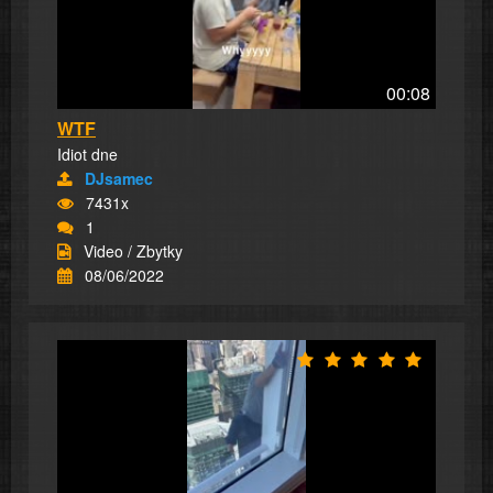
00:08
WTF
Idiot dne
DJsamec
7431x
1
Video / Zbytky
08/06/2022