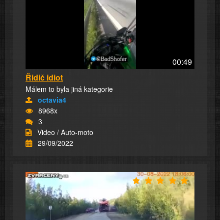
00:49
Řidič idiot
Málem to byla jiná kategorie
octavia4
8968x
3
Video / Auto-moto
29/09/2022