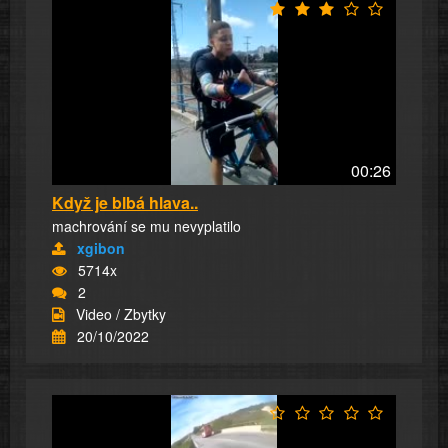
00:26
Když je blbá hlava..
machrování se mu nevyplatilo
xgibon
5714x
2
Video / Zbytky
20/10/2022