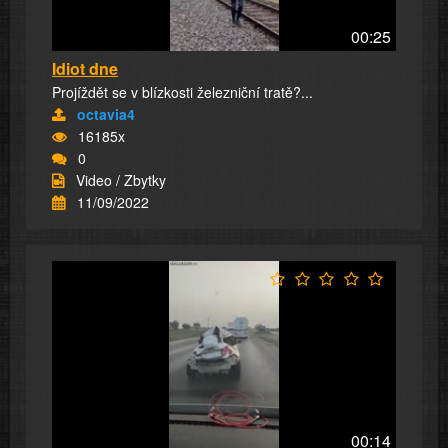
00:25
Idiot dne
Projíždět se v blízkosti železniční tratě?...
octavia4
16185x
0
Video / Zbytky
11/09/2022
00:14