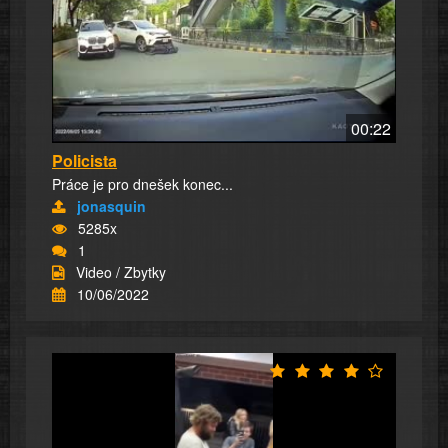
00:22
Policista
Práce je pro dnešek konec...
jonasquin
5285x
1
Video / Zbytky
10/06/2022