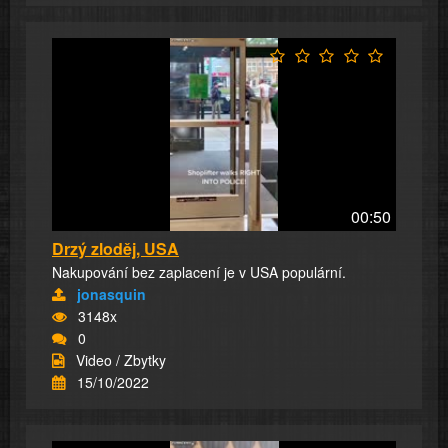
00:50
Drzý zloděj, USA
Nakupování bez zaplacení je v USA populární.
jonasquin
3148x
0
Video / Zbytky
15/10/2022