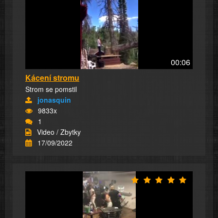
00:06
Kácení stromu
Strom se pomstil
jonasquin
9833x
1
Video / Zbytky
17/09/2022