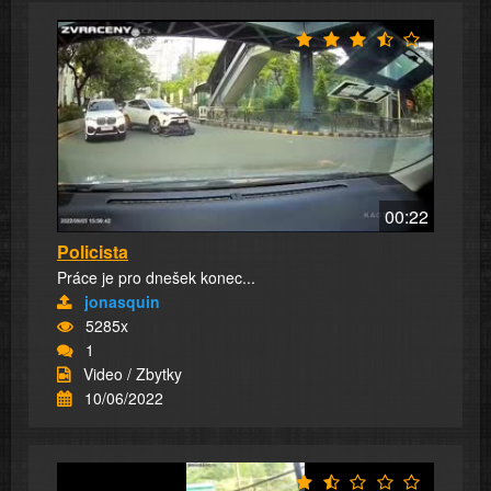
00:22
Policista
Práce je pro dnešek konec...
jonasquin
5285x
1
Video / Zbytky
10/06/2022