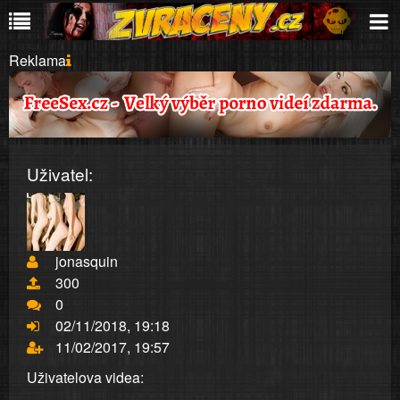
Reklama
Uživatel:
jonasquin
300
0
02/11/2018, 19:18
11/02/2017, 19:57
Uživatelova videa: