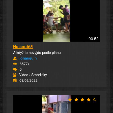
00:52
Na soutěži
A když to nevyjde podle plánu
jonasquin
8577x
0
Video / Srandičky
09/06/2022