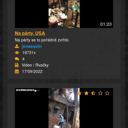
01:23
Na párty, USA
Na párty se to pořádně zvrhlo.
jonasquin
18731x
4
Video / Rvačky
17/09/2022