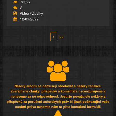
7832x
2
Video / Zbytky
12/01/2022
1
>>
Názory autorů se nemusejí shodovat s názory redakce.
Zveřejněné články, příspěvky a komentáře necenzurujeme a
neneseme za ně odpovědnost. Jestliže považujete některý z
příspěvků za porušení autorských práv či jinak poškozující vaše
osobní práva oznamte nám to přes kontaktní formulář.