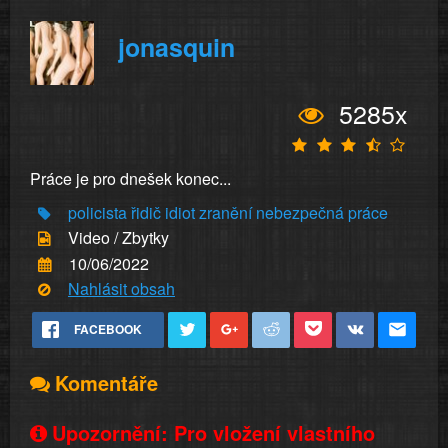
jonasquin
5285x
Práce je pro dnešek konec...
policista
řidič idiot
zranění
nebezpečná práce
Video / Zbytky
10/06/2022
Nahlásit obsah
FACEBOOK
Komentáře
Upozornění: Pro vložení vlastního