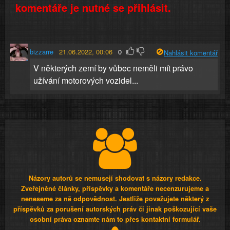
komentáře je nutné se přihlásit.
bizzarre
21.06.2022, 00:06
0
Nahlásit komentář
V některých zemí by vůbec neměli mít právo
užívání motorových vozidel...
Názory autorů se nemusejí shodovat s názory redakce.
Zveřejněné články, příspěvky a komentáře necenzurujeme a
neneseme za ně odpovědnost. Jestliže považujete některý z
příspěvků za porušení autorských práv či jinak poškozující vaše
osobní práva oznamte nám to přes kontaktní formulář.