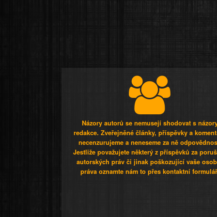
Názory autorů se nemusejí shodovat s názor
redakce. Zveřejněné články, příspěvky a koment
necenzurujeme a neneseme za ně odpovědnos
Jestliže považujete některý z příspěvků za poru
autorských práv či jinak poškozující vaše osob
práva oznamte nám to přes kontaktní formulář