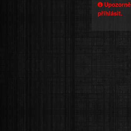
Upozorněn
přihlásit.