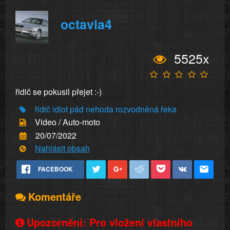
octavia4
5525x
řidič se pokusil přejet :-)
řidič idiot
pád
nehoda
rozvodněná řeka
Video / Auto-moto
20/07/2022
Nahlásit obsah
FACEBOOK
Komentáře
Upozornění: Pro vložení vlastního