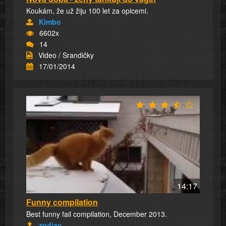
Koukám, že už žiju 100 let za opicemi.
Kimbo
6602x
14
Video / Srandičky
17/01/2014
14:17
Funny compilation
Best funny fail compilation, December 2013.
zodiac