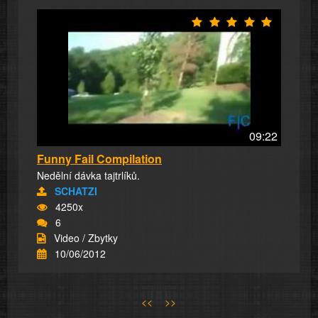
09:22
Funny Fail Compilation
Nedělní dávka tajtrlíků.
SCHATZI
4250x
6
Video / Zbytky
10/06/2012
<<
>>