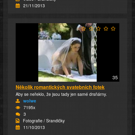
21/11/2013
35
Několik romantických svatebních fotek
Aby se neřeklo, že jsou tady jen samé drsňárny.
wolwe
7195x
3
Fotografie / Srandičky
11/10/2013