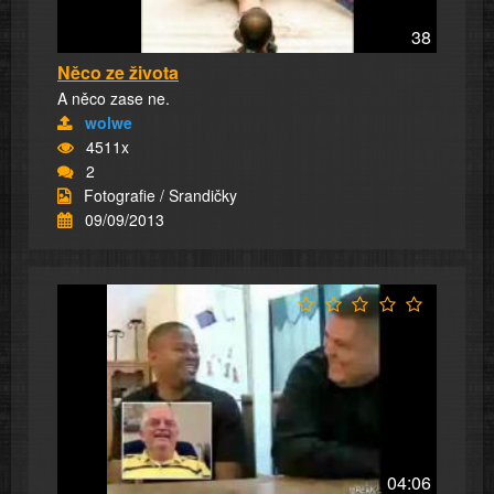
38
Něco ze života
A něco zase ne.
wolwe
4511x
2
Fotografie / Srandičky
09/09/2013
04:06