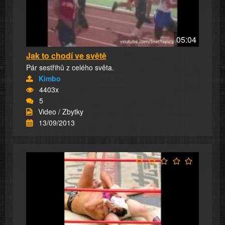
05:04
Jak to chodí ve světě
Pár sestřihů z celého světa.
Kimbo
4403x
5
Video / Zbytky
13/09/2013