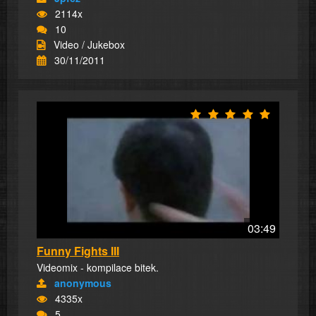
2114x
10
Video / Jukebox
30/11/2011
03:49
Funny Fights III
Videomix - kompilace bitek.
anonymous
4335x
5