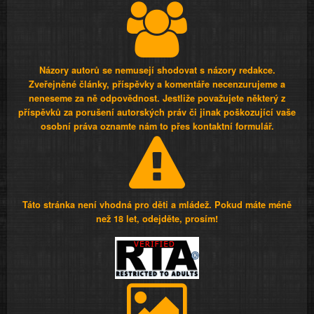
Názory autorů se nemusejí shodovat s názory redakce.
Zveřejněné články, příspěvky a komentáře necenzurujeme a
neneseme za ně odpovědnost. Jestliže považujete některý z
příspěvků za porušení autorských práv či jinak poškozující vaše
osobní práva oznamte nám to přes kontaktní formulář.
Táto stránka není vhodná pro děti a mládež. Pokud máte méně
než 18 let, odejděte, prosím!