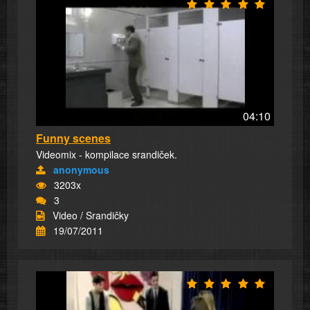
04:10
Funny scenes
Videomix - kompilace srandiček.
anonymous
3203x
3
Video / Srandičky
19/07/2011