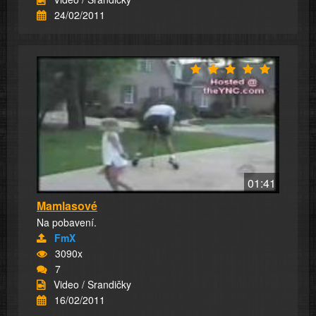
24/02/2011
01:41
Mamlasové
Na pobavení.
FmX
3090x
7
Video / Srandičky
16/02/2011