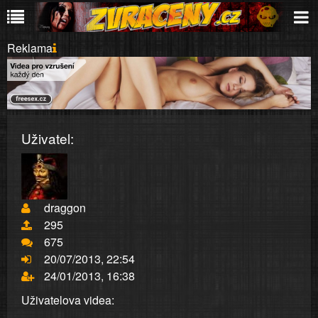
Reklama
Uživatel:
draggon
295
675
20/07/2013, 22:54
24/01/2013, 16:38
Uživatelova videa: