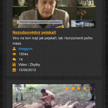
02:05
Nezodpovědný pejskaři
Vinu na tom mají jak pejskaři, tak i konzumenti psího
masa.
draggon
1934x
14
Video / Zbytky
15/06/2013