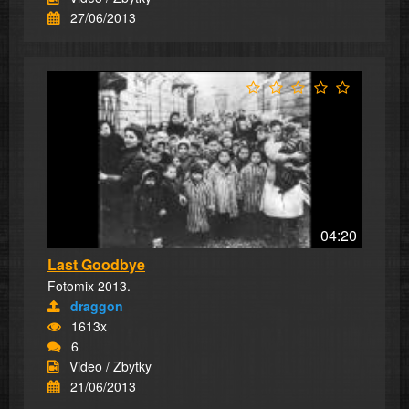
27/06/2013
04:20
Last Goodbye
Fotomix 2013.
draggon
1613x
6
Video / Zbytky
21/06/2013