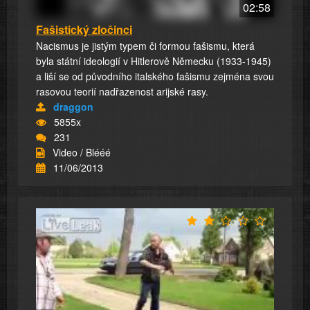
02:58
Fašistický zločinci
Nacismus je jistým typem či formou fašismu, která
byla státní ideologií v Hitlerově Německu (1933-1945)
a liší se od původního italského fašismu zejména svou
rasovou teorií nadřazenost arijské rasy.
draggon
5855x
231
Video / Blééé
11/06/2013