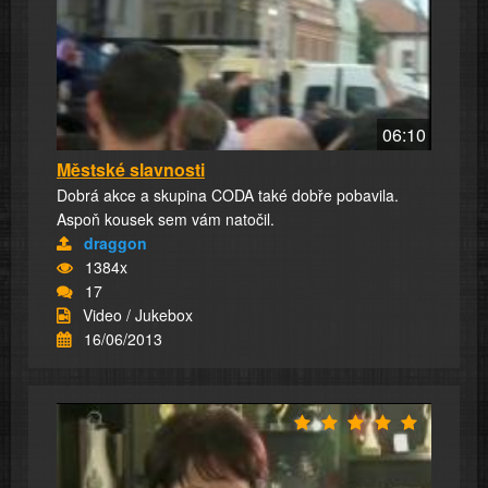
06:10
Městské slavnosti
Dobrá akce a skupina CODA také dobře pobavila.
Aspoň kousek sem vám natočil.
draggon
1384x
17
Video / Jukebox
16/06/2013