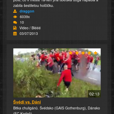
zabila šestiletou holčičku.
draggon
6039x
10
Video / Blééé
03/07/2013
02:13
Švédi vs. Dáni
Bitka chuligánů. Švédsko (GAIS Gothenburg), Dánsko
(FC Kodaň).