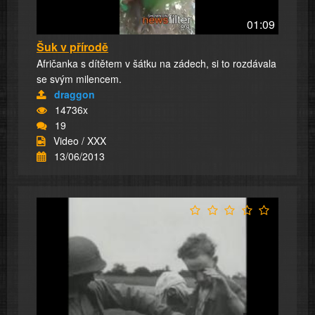
01:09
Šuk v přírodě
Afričanka s dítětem v šátku na zádech, si to rozdávala
se svým milencem.
draggon
14736x
19
Video / XXX
13/06/2013