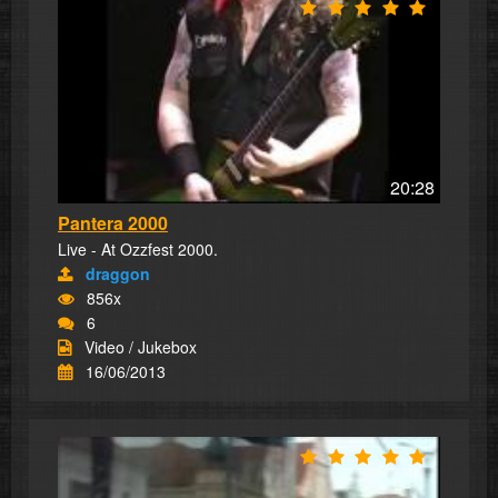
20:28
Pantera 2000
Live - At Ozzfest 2000.
draggon
856x
6
Video / Jukebox
16/06/2013