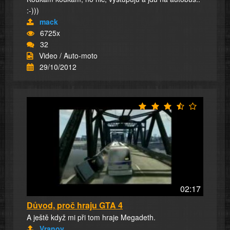
:-)))
mack
6725x
32
Video / Auto-moto
29/10/2012
02:17
Důvod, proč hraju GTA 4
A ještě když mi při tom hraje Megadeth.
Vranov