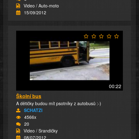
Video / Auto-moto
15/09/2012
00:22
Školní bus
A dětičky budou mít psotníky z autobusů :-)
SCHATZI
4566x
20
Video / Srandičky
08/07/2012