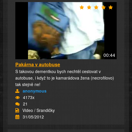
00:44
Pakárna v autobuse
S takovou dementkou bych nechtěl cestovat v
autobuse, i když to je kamarádova žena (necrofilovo)
tak stejně ne!
anonymous
4173x
21
Video / Srandičky
31/05/2012