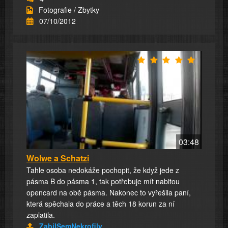
Fotografie / Zbytky
07/10/2012
03:48
Wolwe a Schatzi
Tahle osoba nedokáže pochopit, že když jede z
pásma B do pásma 1, tak potřebuje mít nabitou
opencard na obě pásma. Nakonec to vyřešila paní,
která spěchala do práce a těch 18 korun za ní
zaplatila.
ZabilSemNekrofily