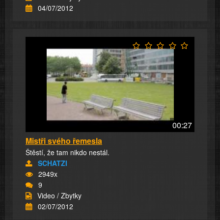
04/07/2012
00:27
Mistři svého řemesla
Štěstí, že tam nikdo nestál.
SCHATZI
2949x
9
Video / Zbytky
02/07/2012