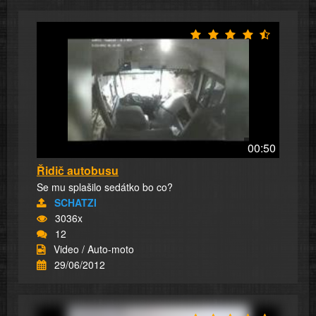
00:50
Řidič autobusu
Se mu splašilo sedátko bo co?
SCHATZI
3036x
12
Video / Auto-moto
29/06/2012