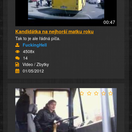
00:47
Kandidátka na nejhorší matku roku
Tak to je ale řádná píča.
FuckingHell
4508x
14
Video / Zbytky
01/05/2012