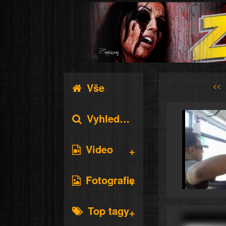
Vše
<<
Vyhledávání
Video
Fotografie
Top tagy