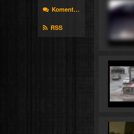
Komentáře
RSS