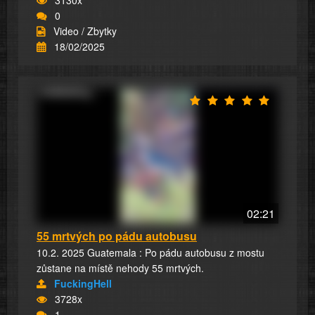
0
Video / Zbytky
18/02/2025
02:21
55 mrtvých po pádu autobusu
10.2. 2025 Guatemala : Po pádu autobusu z mostu
zůstane na místě nehody 55 mrtvých.
FuckingHell
3728x
1