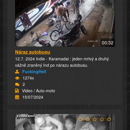
00:32
Náraz autobusu
12.7. 2024 Indie - Karamadai : jeden mrtvý a druhý
vážně zraněný Ind po nárazu autobusu.
FuckingHell
1274x
2
Video / Auto-moto
15/07/2024