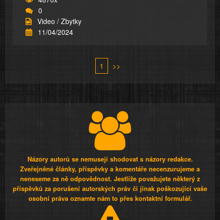
0
Video / Zbytky
11/04/2024
1
>>
Názory autorů se nemusejí shodovat s názory redakce.
Zveřejněné články, příspěvky a komentáře necenzurujeme a
neneseme za ně odpovědnost. Jestliže považujete některý z
příspěvků za porušení autorských práv či jinak poškozující vaše
osobní práva oznamte nám to přes kontaktní formulář.