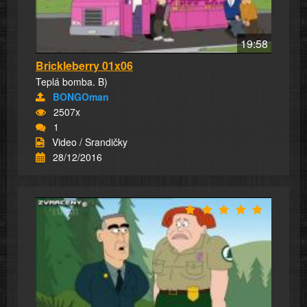
19:58
Brickleberry 01x06
Teplá bomba. B)
BONGOman
2507x
1
Video / Srandičky
28/12/2016