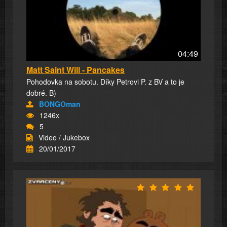
04:49
Matt Saint Will - Pancakes
Pohodovka na sobotu. Díky Petrovi P. z BV a to je
dobré. B)
BONGOman
1246x
5
Video / Jukebox
20/01/2017