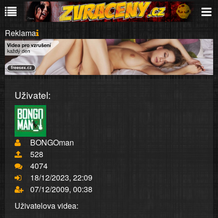
Reklama
Uživatel:
BONGOman
528
4074
18/12/2023, 22:09
07/12/2009, 00:38
Uživatelova videa: