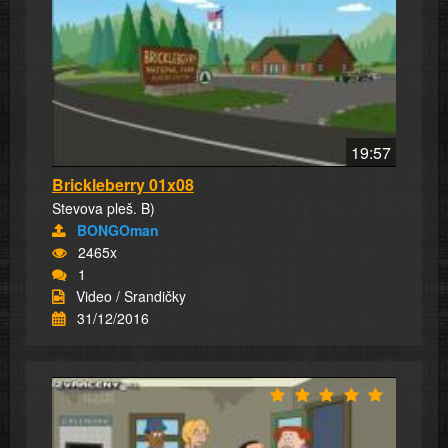
19:57
Brickleberry 01x08
Stevova pleš. B)
BONGOman
2465x
1
Video / Srandičky
31/12/2016