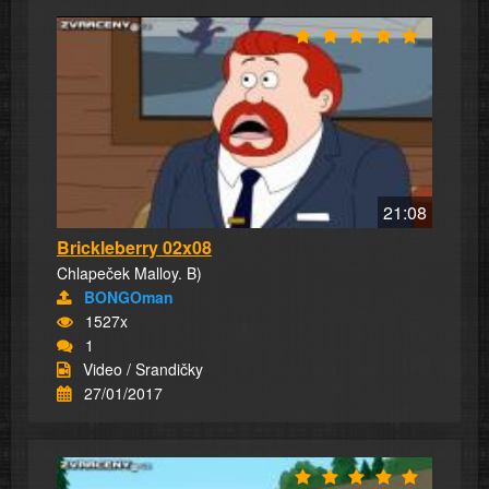
21:08
Brickleberry 02x08
Chlapeček Malloy. B)
BONGOman
1527x
1
Video / Srandičky
27/01/2017