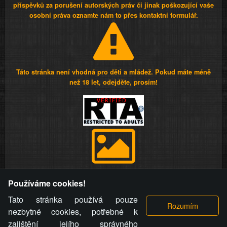
příspěvků za porušení autorských práv či jinak poškozující vaše
osobní práva oznamte nám to přes kontaktní formulář.
Táto stránka není vhodná pro děti a mládež. Pokud máte méně
než 18 let, odejděte, prosím!
Provozovatel stránky si vyhrazuje právo odstranit fotografie,
Používáme cookies!
videa a komentáře. Osoba, které se toto opatření provozovatele
stránky týče, ani osoba, která umístila fotografii nebo video na
Tato stránka používá pouze
stránku, nemůže z důvodu odstranění fotografie, videa nebo
nezbytné cookies, potřebné k
komentáře pro výše uvedenou okolnost uplatnit vůči
zajištění jejího správného
provozovateli stránky žádný nárok na náhradu škody nebo