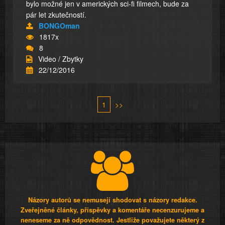
bylo možné jen v amerických sci-fi filmech, bude za
pár let zkutečností.
BONGOman
1817x
8
Video / Zbytky
22/12/2016
1
>>
Názory autorů se nemusejí shodovat s názory redakce.
Zveřejněné články, příspěvky a komentáře necenzurujeme a
neneseme za ně odpovědnost. Jestliže považujete některý z