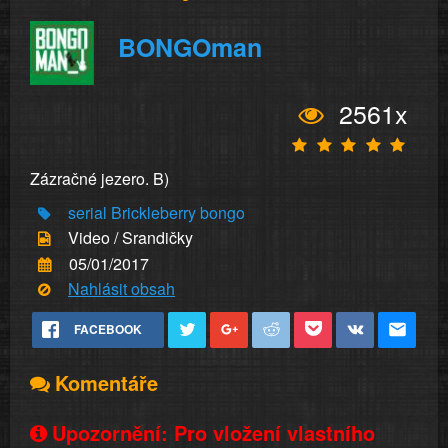
BONGOman
2561x
Zázračné jezero. B)
serial
Brickleberry
bongo
Video / Srandičky
05/01/2017
Nahlásit obsah
FACEBOOK
Komentáře
Upozornění: Pro vložení vlastního