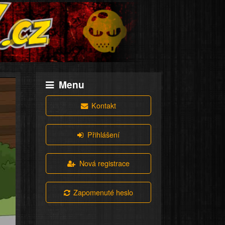
Menu
Kontakt
Přihlášení
Nová registrace
Zapomenuté heslo