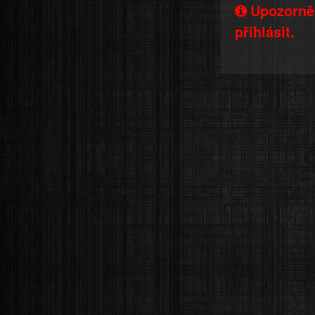
Upozorněn
přihlásit.