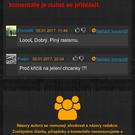
komentáře je nutné se přihlásit.
Eforos88
03.01.2017, 11:46
1
Nahlásit komentář
LoooL Dobrý. Plný rasismu.
Podys
02.01.2017, 22:04
1
Nahlásit komentář
Proč křičíš na jelení chcanky !?!
Názory autorů se nemusejí shodovat s názory redakce.
Zveřejněné články, příspěvky a komentáře necenzurujeme a