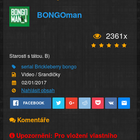
BONGOman
2361x
Starosti s tátou. B)
serial
Brickleberry
bongo
Video / Srandičky
02/01/2017
Nahlásit obsah
FACEBOOK
Komentáře
Upozornění: Pro vložení vlastního