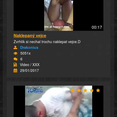
00:17
Naklepaný vejce
Zvrhlík si nechal trochu naklepat vejce.D
Drakonius
5051x
6
Video / XXX
29/01/2017