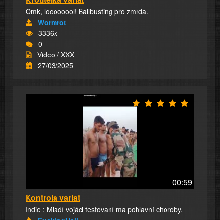
Omk, loooooool! Ballbusting pro zmrda.
Wormrot
3336x
0
Video / XXX
27/03/2025
00:59
Kontrola varlat
Indie : Mladí vojáci testovaní ma pohlavní choroby.