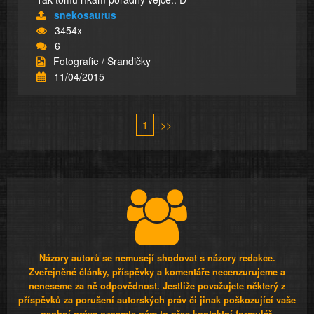
snekosaurus
3454x
6
Fotografie / Srandičky
11/04/2015
1
>>
Názory autorů se nemusejí shodovat s názory redakce.
Zveřejněné články, příspěvky a komentáře necenzurujeme a
neneseme za ně odpovědnost. Jestliže považujete některý z
příspěvků za porušení autorských práv či jinak poškozující vaše