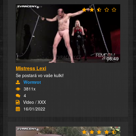
06:49
Mistress Lexi
Se postará vo vaše kulki!
Wormrot
3811x
4
Video / XXX
16/01/2022