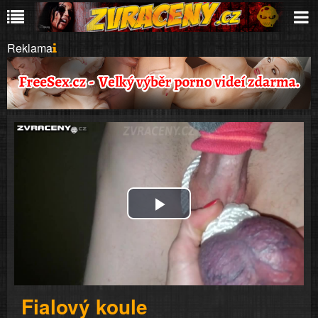
Reklama
Play
Video
Fialový koule