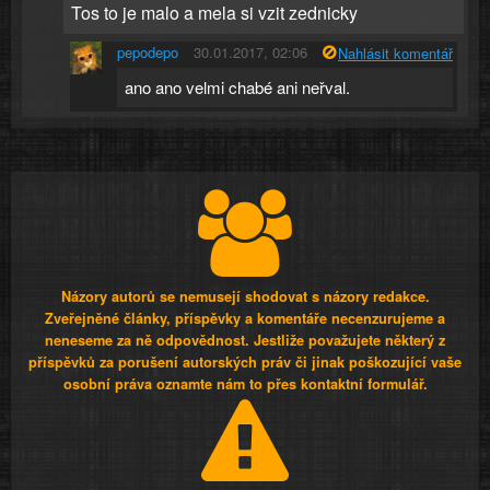
Tos to je malo a mela si vzit zednicky
pepodepo
30.01.2017, 02:06
Nahlásit komentář
ano ano velmi chabé ani neřval.
Názory autorů se nemusejí shodovat s názory redakce.
Zveřejněné články, příspěvky a komentáře necenzurujeme a
neneseme za ně odpovědnost. Jestliže považujete některý z
příspěvků za porušení autorských práv či jinak poškozující vaše
osobní práva oznamte nám to přes kontaktní formulář.