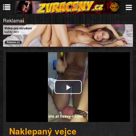
Reklama
Play
Video
Naklepaný vejce