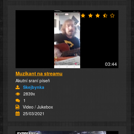
03:44
Muzikant na streamu
Akutní sraní píseň
Skejbynka
2839x
1
Video / Jukebox
25/03/2021