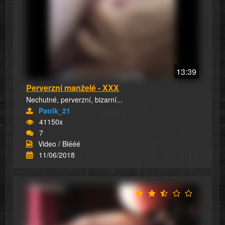
13:39
Perverzní manželé - XXX
Nechutné, perverzní, bizarní...
Patrik_21
41150x
7
Video / Blééé
11/06/2018