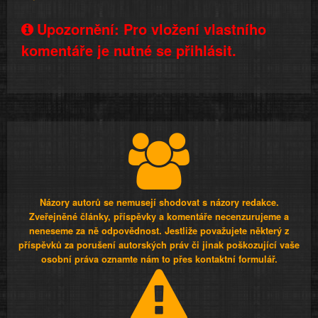
Upozornění: Pro vložení vlastního
komentáře je nutné se přihlásit.
Názory autorů se nemusejí shodovat s názory redakce.
Zveřejněné články, příspěvky a komentáře necenzurujeme a
neneseme za ně odpovědnost. Jestliže považujete některý z
příspěvků za porušení autorských práv či jinak poškozující vaše
osobní práva oznamte nám to přes kontaktní formulář.