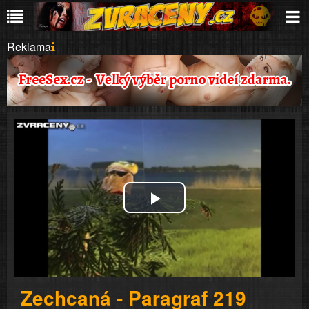
Reklama
Play
Video
Zechcaná - Paragraf 219