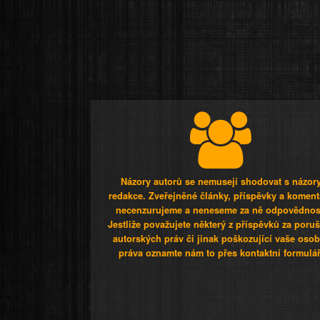
Názory autorů se nemusejí shodovat s názor
redakce. Zveřejněné články, příspěvky a koment
necenzurujeme a neneseme za ně odpovědnos
Jestliže považujete některý z příspěvků za poru
autorských práv či jinak poškozující vaše osob
práva oznamte nám to přes kontaktní formulář