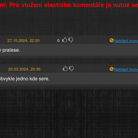
í: Pro vložení vlastního komentáře je nutné s
27.10.2024, 22:20
0
Nahlásit kom
v pralese.
20.03.2024, 20:35
1
Nahlásit kom
obvykle jedno kde sere.