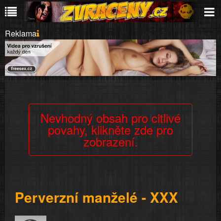
Reklama
Nevhodný obsah pro citlivé
povahy, klikněte zde pro
zobrazení.
Perverzní manželé - XXX