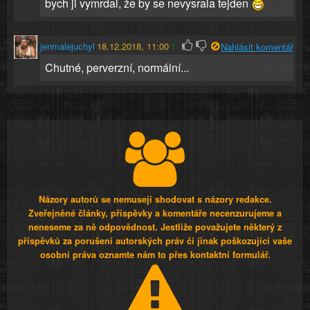
bych ji vymrdal, že by se nevysrala tejden
jenmalejuchyl
18.12.2018, 11:00
1
Nahlásit komentář
Chutné, perverzní, normální...
Názory autorů se nemusejí shodovat s názory redakce.
Zveřejněné články, příspěvky a komentáře necenzurujeme a
neneseme za ně odpovědnost. Jestliže považujete některý z
příspěvků za porušení autorských práv či jinak poškozující vaše
osobní práva oznamte nám to přes kontaktní formulář.