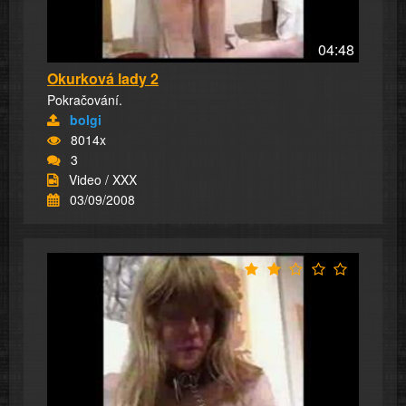
04:48
Okurková lady 2
Pokračování.
bolgi
8014x
3
Video / XXX
03/09/2008