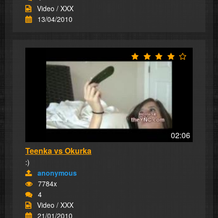
Video / XXX
13/04/2010
02:06
Teenka vs Okurka
:)
anonymous
7784x
4
Video / XXX
21/01/2010