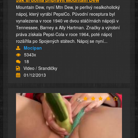
Mountain Dew, nyní Mtn Dew, je perlivý nealkoholický
nápoj, který vyrábí PepsiCo. Původní receptura byl
vynalezena v roce 1940 ve dvou stáčírnách nápojů v
Tennessee, Barney a Ally Hartman. Značky a výrobní
práva získala Pepsi-Cola v roce 1964, poté nápoj
rozšířila po Spojených státech. Nápoj se nyní...
Mocipan
5343x
18
Video / Srandičky
01/12/2013