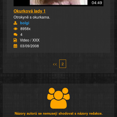
04:49
Okurková lady 1
Otrokyně s okurkama.
bolgi
8958x
4
Video / XXX
03/09/2008
<<
2
Názory autorů se nemusejí shodovat s názory redakce.