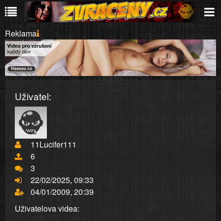
Reklama
Uživatel:
11Lucifer111
6
3
22/02/2025, 09:33
04/01/2009, 20:39
Uživatelova videa: