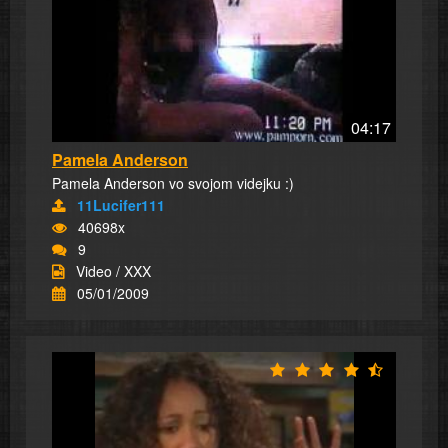
04:17
Pamela Anderson
Pamela Anderson vo svojom videjku :)
11Lucifer111
40698x
9
Video / XXX
05/01/2009