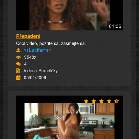
01:06
Přepadení
Cool video, pozrite sa, zasmejte sa.
11Lucifer111
9548x
4
Video / Srandičky
05/01/2009