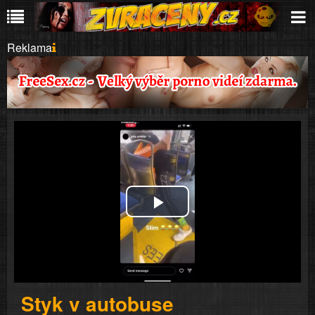
Reklama
Play
Video
Styk v autobuse