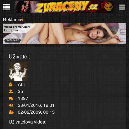
Reklama
Uživatel:
ALi_
35
1397
28/01/2016, 19:31
02/02/2009, 00:15
Uživatelova videa: