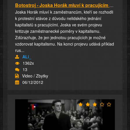
Botostroj - Joska Horák mluví k pracujícím ve...
Joska Horák mluví k zaměstnancům, kteří se rozhodli
k protestní stávce z důvodu nelidského jednání
kapitalistů s pracujícími. Joska ve svém projevu
kritizuje zaměstnanecké poměry v kapitalismu.
Zdůrazňuje, že jen jednotou pracujících je možné
vzdorovat kapitalismu. Na konci projevu udává příklad
rus...
ALi_
1362x
13
Video / Zbytky
06/12/2012