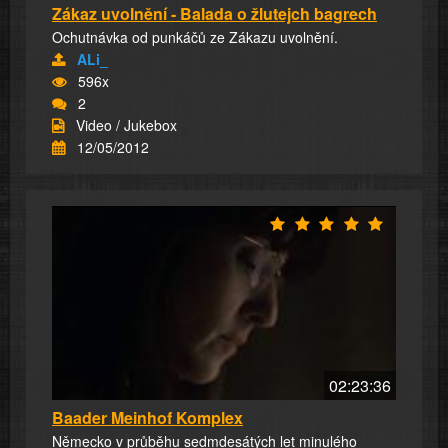
Zákaz uvolnění - Balada o žlutejch bagrech
Ochutnávka od punkáčů ze Zákazu uvolnění.
ALi_
596x
2
Video / Jukebox
12/05/2012
02:23:36
Baader Meinhof Komplex
Německo v průběhu sedmdesátých let minulého