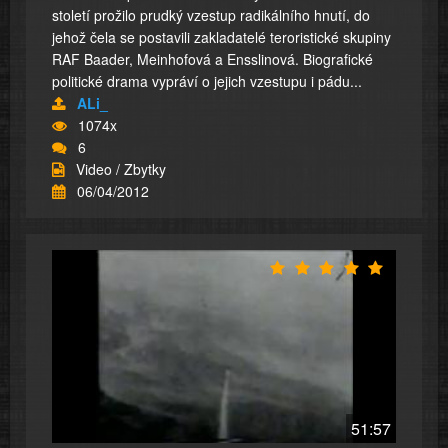
století prožilo prudký vzestup radikálního hnutí, do
jehož čela se postavili zakladatelé teroristické skupiny
RAF Baader, Meinhofová a Ensslinová. Biografické
politické drama vypráví o jejich vzestupu i pádu...
ALi_
1074x
6
Video / Zbytky
06/04/2012
51:57