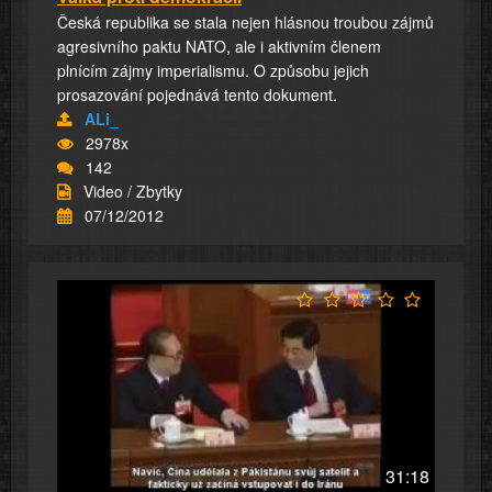
Česká republika se stala nejen hlásnou troubou zájmů
agresivního paktu NATO, ale i aktivním členem
plnícím zájmy imperialismu. O způsobu jejich
prosazování pojednává tento dokument.
ALi_
2978x
142
Video / Zbytky
07/12/2012
31:18