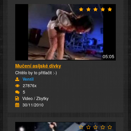
05:05
Mučení asijské dívky
Chtělo by to přitlačit :-)
Ventil
27876x
5
Video / Zbytky
30/11/2010