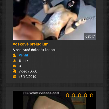
08:47
Voskové preludium
A pak tvrdě dokončit koncert.
Ventil
6111x
3
Video / XXX
13/10/2010