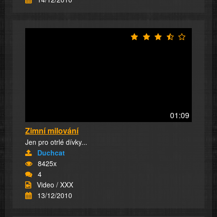
01:09
Zimní milování
Jen pro otrlé dívky...
Duchcat
8425x
4
Video / XXX
13/12/2010