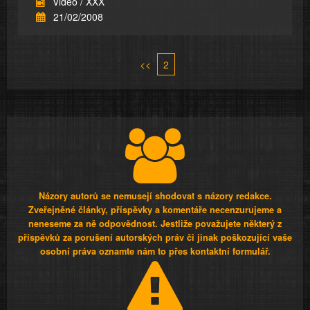
Video / XXX
21/02/2008
<<
2
Názory autorů se nemusejí shodovat s názory redakce.
Zveřejněné články, příspěvky a komentáře necenzurujeme a
neneseme za ně odpovědnost. Jestliže považujete některý z
příspěvků za porušení autorských práv či jinak poškozující vaše
osobní práva oznamte nám to přes kontaktní formulář.