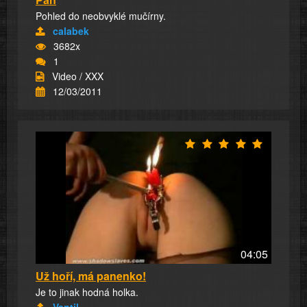
Pohled do neobvyklé mučírny.
calabek
3682x
1
Video / XXX
12/03/2011
04:05
Už hoří, má panenko!
Je to jinak hodná holka.