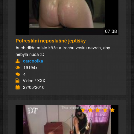
07:38
Potrestání neposlušné jeptišky
Aneb dildo místo kříže a trochu vosku navrch, aby
nebyla nuda :D
carcoolka
19194x
4
Video / XXX
27/05/2010