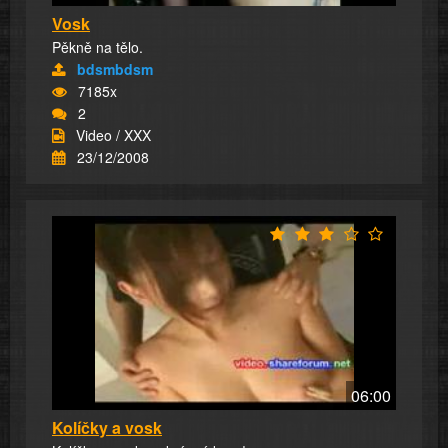
Vosk
Pěkně na tělo.
bdsmbdsm
7185x
2
Video / XXX
23/12/2008
06:00
Kolíčky a vosk