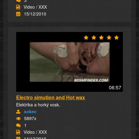
Video / XXX
15/12/2010
06:57
Electro simution and Hot wax
Elektrika a horký vosk.
sokec
5897x
1
Video / XXX
14/12/2010