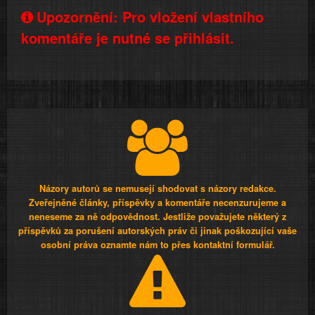
Upozornění: Pro vložení vlastního
komentáře je nutné se přihlásit.
Názory autorů se nemusejí shodovat s názory redakce.
Zveřejněné články, příspěvky a komentáře necenzurujeme a
neneseme za ně odpovědnost. Jestliže považujete některý z
příspěvků za porušení autorských práv či jinak poškozující vaše
osobní práva oznamte nám to přes kontaktní formulář.