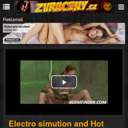
Reklama
Play
Video
Electro simution and Hot