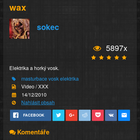
wax
sokec
5897x
Elektrika a horký vosk.
masturbace
vosk
elektrika
Video / XXX
14/12/2010
Nahlásit obsah
FACEBOOK
Komentáře