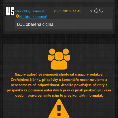
Nekrofilny_samojeb
26.05.2010, 14:45
0
Nahlásit komentář
LOL obarená cicina
Názory autorů se nemusejí shodovat s názory redakce.
Zveřejněné články, příspěvky a komentáře necenzurujeme a
neneseme za ně odpovědnost. Jestliže považujete některý z
příspěvků za porušení autorských práv či jinak poškozující vaše
osobní práva oznamte nám to přes kontaktní formulář.