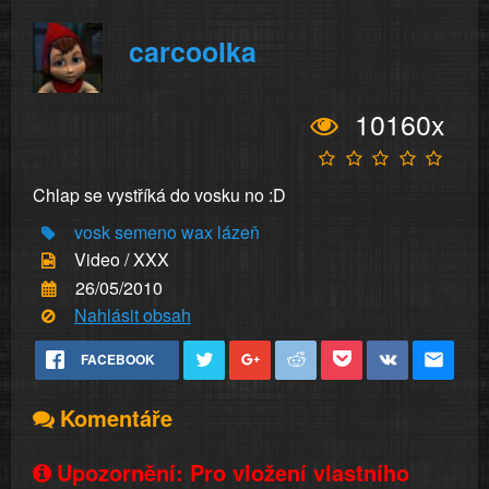
carcoolka
10160x
Chlap se vystříká do vosku no :D
vosk
semeno
wax
lázeň
Video / XXX
26/05/2010
Nahlásit obsah
FACEBOOK
Komentáře
Upozornění: Pro vložení vlastního