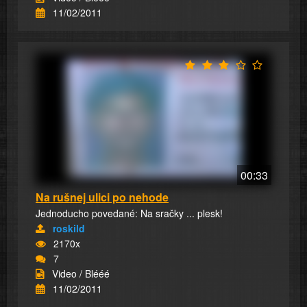
11/02/2011
00:33
Na rušnej ulici po nehode
Jednoducho povedané: Na sračky ... plesk!
roskild
2170x
7
Video / Blééé
11/02/2011