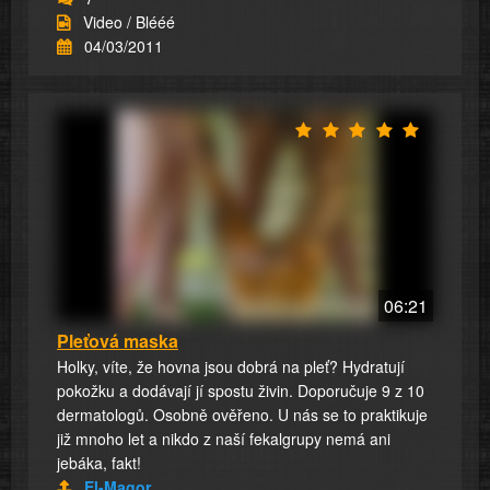
Video / Blééé
04/03/2011
06:21
Pleťová maska
Holky, víte, že hovna jsou dobrá na pleť? Hydratují
pokožku a dodávají jí spostu živin. Doporučuje 9 z 10
dermatologů. Osobně ověřeno. U nás se to praktikuje
již mnoho let a nikdo z naší fekalgrupy nemá ani
jebáka, fakt!
El-Magor