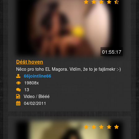
01:55:17
Déšt hoven
Něco pro toho EL Magora. Vidím, že to je fajšmekr :-)
66jointline66
19808x
13
Video / Blééé
04/02/2011