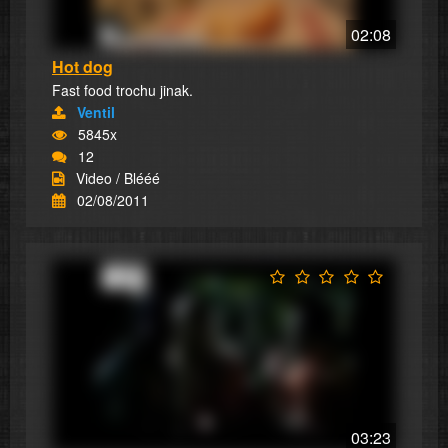
02:08
Hot dog
Fast food trochu jinak.
Ventil
5845x
12
Video / Blééé
02/08/2011
03:23