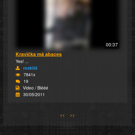
00:37
Kravička má absces
Yes! ...
roskild
7841x
19
Video / Blééé
30/05/2011
<<
>>