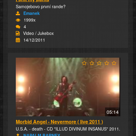
Samojebovo první rande?
Emanek
1999x
4
Video / Jukebox
14/12/2011
05:14
Morbid Angel - Nevermore ( live 2011 )
U.S.A. - death - CD "ILLUD DIVINUM INSANUS" 2011.
NAPALM.BARNEY