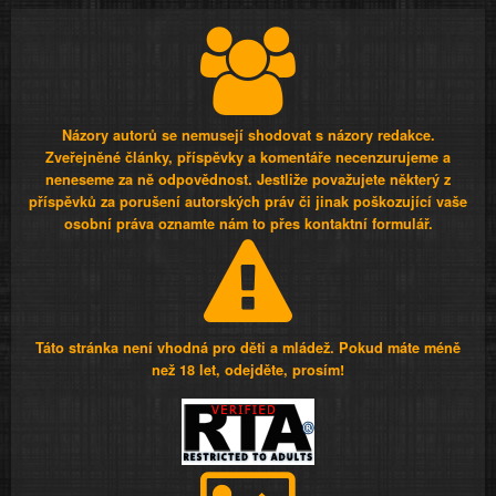
Názory autorů se nemusejí shodovat s názory redakce.
Zveřejněné články, příspěvky a komentáře necenzurujeme a
neneseme za ně odpovědnost. Jestliže považujete některý z
příspěvků za porušení autorských práv či jinak poškozující vaše
osobní práva oznamte nám to přes kontaktní formulář.
Táto stránka není vhodná pro děti a mládež. Pokud máte méně
než 18 let, odejděte, prosím!