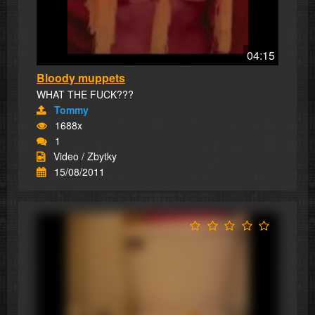
04:15
Bloody muppets
WHAT THE FUCK???
Tommy
1688x
1
Video / Zbytky
15/08/2011