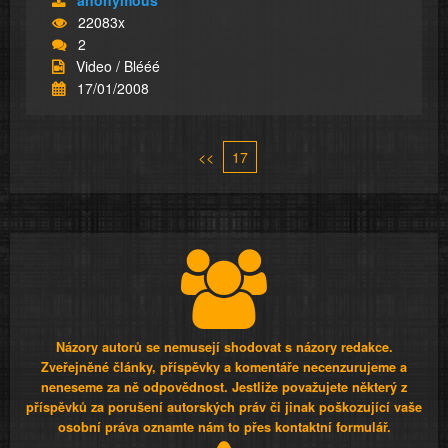
anonymous
22083x
2
Video / Blééé
17/01/2008
<<
17
Názory autorů se nemusejí shodovat s názory redakce.
Zveřejněné články, příspěvky a komentáře necenzurujeme a
neneseme za ně odpovědnost. Jestliže považujete některý z
příspěvků za porušení autorských práv či jinak poškozující vaše
osobní práva oznamte nám to přes kontaktní formulář.