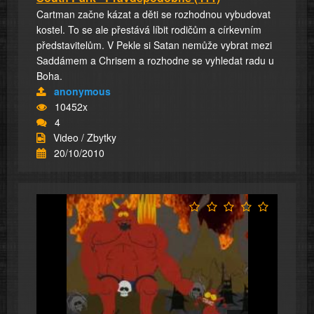
Cartman začne kázat a děti se rozhodnou vybudovat
kostel. To se ale přestává líbit rodičům a církevním
představitelům. V Pekle si Satan nemůže vybrat mezi
Saddámem a Chrisem a rozhodne se vyhledat radu u
Boha.
anonymous
10452x
4
Video / Zbytky
20/10/2010