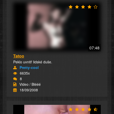
07:48
Tatoo
Peklo uvnitř lidské duše.
Pretty-cool
6635x
8
Video / Blééé
18/09/2008