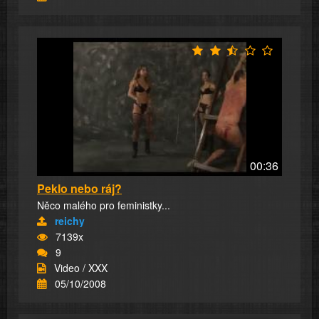
00:36
Peklo nebo ráj?
Něco malého pro feministky...
reichy
7139x
9
Video / XXX
05/10/2008