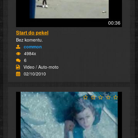
00:36
Start do pekel
Bez komentu.
common
4984x
6
Video / Auto-moto
02/10/2010