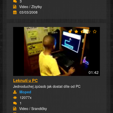
3
Video / Zbytky
03/03/2008
01:42
Leknutí u PC
Jednoduchej způsob jak dostat díte od PC
Moped
12077x
1
Video / Srandičky