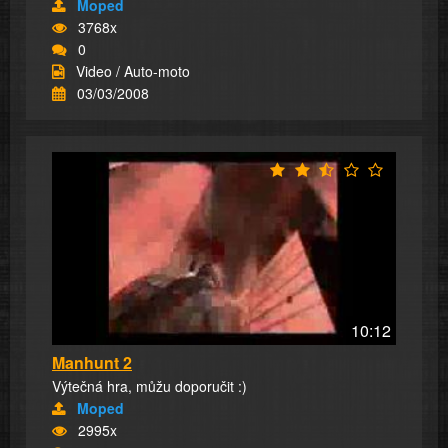
Moped
3768x
0
Video / Auto-moto
03/03/2008
10:12
Manhunt 2
Výtečná hra, můžu doporučit :)
Moped
2995x