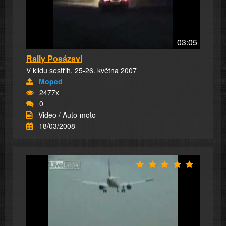
03:05
Rally Posázaví
V klidu sestřih, 25-26. května 2007
Moped
2477x
0
Video / Auto-moto
18/03/2008