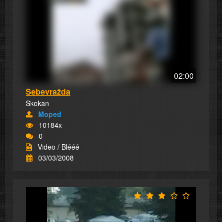
02:00
Sebevražda
Skokan
Moped
10184x
0
Video / Blééé
03/03/2008