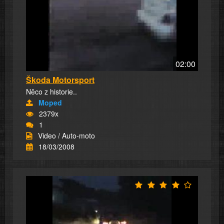
02:00
Škoda Motorsport
Něco z historie..
Moped
2379x
1
Video / Auto-moto
18/03/2008