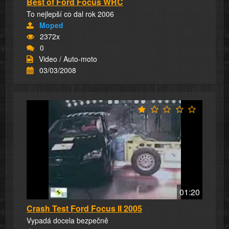
Best of Ford Focus WRC
To nejlepší co dal rok 2006
Moped
2372x
0
Video / Auto-moto
03/03/2008
01:20
Crash Test Ford Focus II 2005
Vypadá docela bezpečně