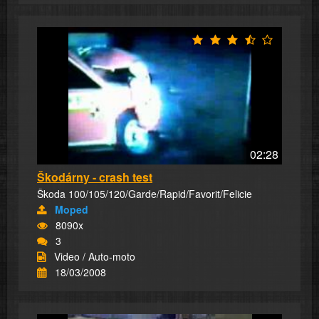
02:28
Škodárny - crash test
Škoda 100/105/120/Garde/Rapid/Favorit/Felicie
Moped
8090x
3
Video / Auto-moto
18/03/2008