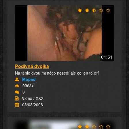
01:51
Podivná dvojka
Na těhle dvou mi něco nesedí ale co jen to je?
Moped
9963x
0
Video / XXX
03/03/2008