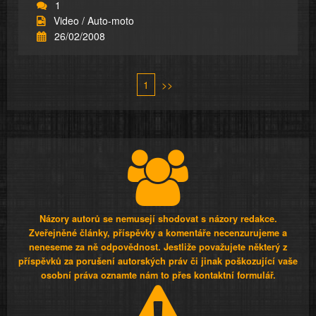
1
Video / Auto-moto
26/02/2008
1
>>
Názory autorů se nemusejí shodovat s názory redakce.
Zveřejněné články, příspěvky a komentáře necenzurujeme a
neneseme za ně odpovědnost. Jestliže považujete některý z
příspěvků za porušení autorských práv či jinak poškozující vaše
osobní práva oznamte nám to přes kontaktní formulář.