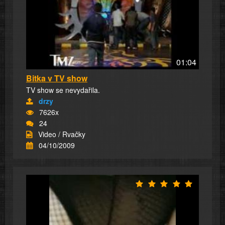
01:04
Bitka v TV show
TV show se nevydařila.
drzy
7626x
24
Video / Rvačky
04/10/2009