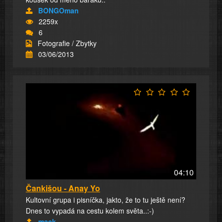
BONGOman
2259x
6
Fotografie / Zbytky
03/06/2013
04:10
Čankišou - Anay Yo
Kultovní grupa i pisníčka, jakto, že to tu ještě není?
Dnes to vypadá na cestu kolem světa..:-)
mack