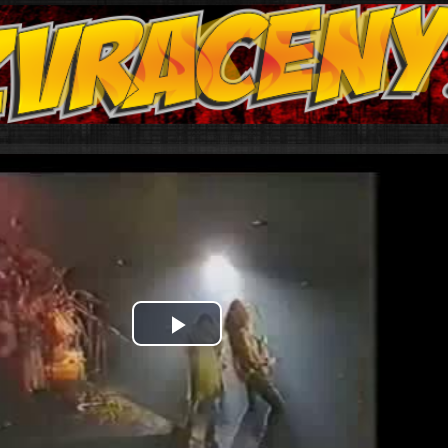
Play
Video