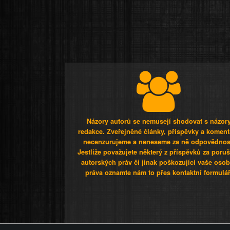
Názory autorů se nemusejí shodovat s názor
redakce. Zveřejněné články, příspěvky a koment
necenzurujeme a neneseme za ně odpovědnos
Jestliže považujete některý z příspěvků za poru
autorských práv či jinak poškozující vaše osob
práva oznamte nám to přes kontaktní formulář