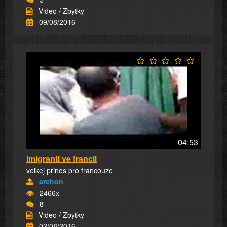
Video / Zbytky
09/08/2016
04:53
imigranti ve francii
velkej prinos pro francouze
archon
2466x
8
Video / Zbytky
02/08/2016