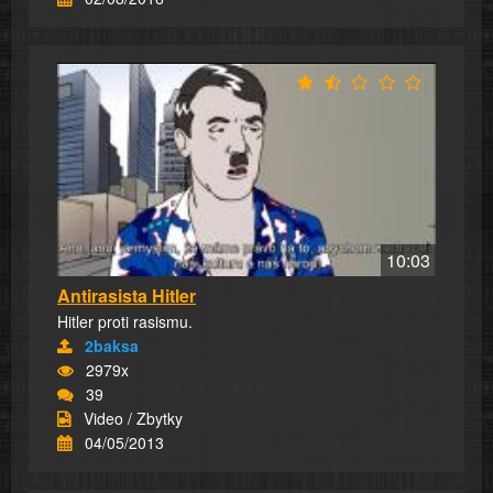
10:03
Antirasista Hitler
Hitler proti rasismu.
2baksa
2979x
39
Video / Zbytky
04/05/2013