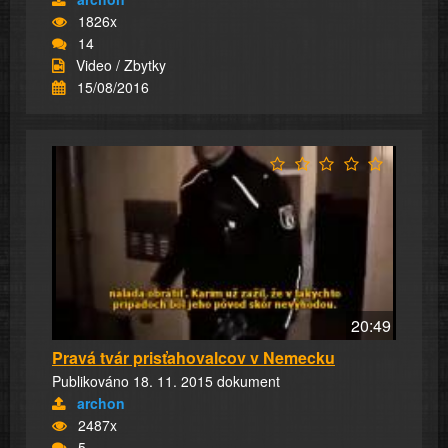
1826x
14
Video / Zbytky
15/08/2016
20:49
Pravá tvár prisťahovalcov v Nemecku
Publikováno 18. 11. 2015 dokument
archon
2487x
5