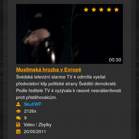
00:30
Muslimská hrozba v Evropě
Švédská televizní stanice TV 4 odmítla vysílat
předvolební klip politické strany Švédští demokraté.
Podle ředitele TV 4 vyzývala k rasové nesnášenlivosti
proti přistěhovalcům.
SkullWP
2126x
9
Video / Zbytky
20/05/2011