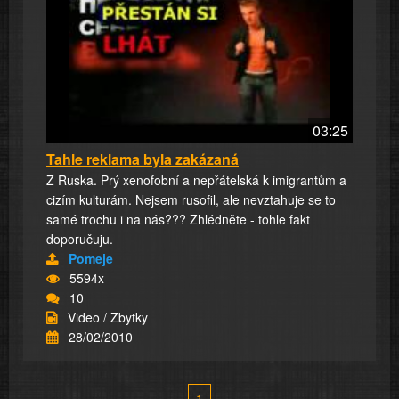
03:25
Tahle reklama byla zakázaná
Z Ruska. Prý xenofobní a nepřátelská k imigrantům a
cizím kulturám. Nejsem rusofil, ale nevztahuje se to
samé trochu i na nás??? Zhlédněte - tohle fakt
doporučuju.
Pomeje
5594x
10
Video / Zbytky
28/02/2010
1