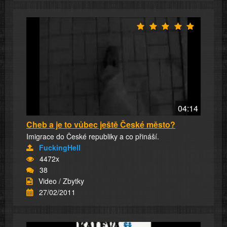
04:14
Cheb a je to vůbec ještě České město?
Imigrace do České republiky a co přináší.
FuckingHell
4472x
38
Video / Zbytky
27/02/2011