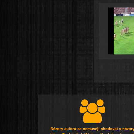
Názory autorů se nemusejí shodovat s názor