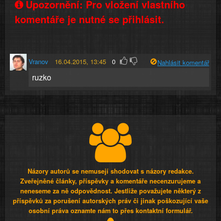
Upozornění: Pro vložení vlastního
komentáře je nutné se přihlásit.
Vranov
16.04.2015, 13:45
0
Nahlásit komentář
ruzko
Názory autorů se nemusejí shodovat s názory redakce.
Zveřejněné články, příspěvky a komentáře necenzurujeme a
neneseme za ně odpovědnost. Jestliže považujete některý z
příspěvků za porušení autorských práv či jinak poškozující vaše
osobní práva oznamte nám to přes kontaktní formulář.