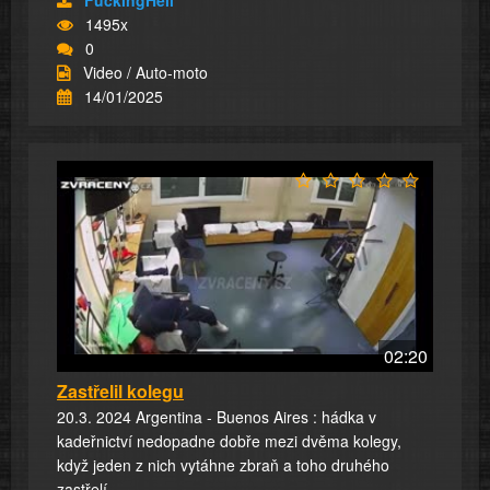
1495x
0
Video / Auto-moto
14/01/2025
02:20
Zastřelil kolegu
20.3. 2024 Argentina - Buenos Aires : hádka v
kadeřnictví nedopadne dobře mezi dvěma kolegy,
když jeden z nich vytáhne zbraň a toho druhého
zastřelí.