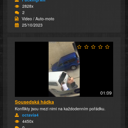
2828x
2
Video / Auto-moto
25/10/2023
01:09
Sousedská hádka
Konflikty jsou mezi nimi na každodenním pořádku.
octavia4
4450x
0