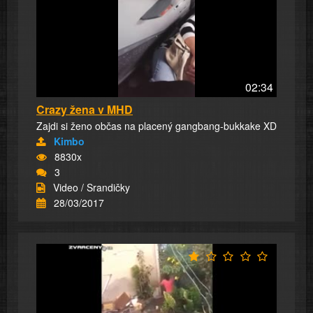
02:34
Crazy žena v MHD
Zajdi si ženo občas na placený gangbang-bukkake XD
Kimbo
8830x
3
Video / Srandičky
28/03/2017