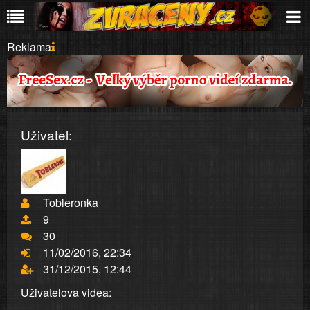
Reklama
Uživatel:
Tobleronka
9
30
11/02/2016, 22:34
31/12/2015, 12:44
Uživatelova videa: