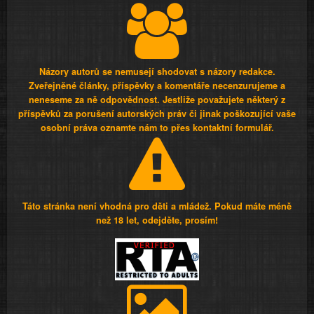
Názory autorů se nemusejí shodovat s názory redakce.
Zveřejněné články, příspěvky a komentáře necenzurujeme a
neneseme za ně odpovědnost. Jestliže považujete některý z
příspěvků za porušení autorských práv či jinak poškozující vaše
osobní práva oznamte nám to přes kontaktní formulář.
Táto stránka není vhodná pro děti a mládež. Pokud máte méně
než 18 let, odejděte, prosím!