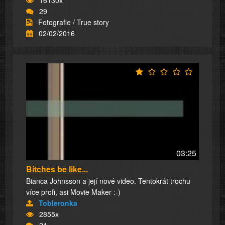
16130x
29
Fotografie / True story
02/02/2016
03:25
Bitches be like...
Bianca Johnsson a její nové video. Tentokrát trochu
více profi, asi Movie Maker :-)
Tobleronka
2855x
21