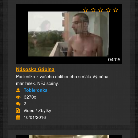
04:05
Násoska Gábina
Pacientka z vašeho oblíbeného seriálu Výměna
manželek. NEJ scény.
Tobleronka
3270x
3
Video / Zbytky
10/01/2016