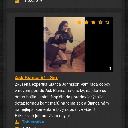
11/02/2016
1
Ask Bianca #1 - Sex
Zkušená expertka Bianca Johnsson Vám ráda odpoví
v novém pořadu Ask Bianca na otázky, na které se
doma bojíte zeptat. Napište do poradny jakýkoliv
dotaz formou komentářů na téma sex a Bianca Vám
na nejlepší komentáře brzy odpoví ve videu!
Exkluzivně jen pro Zvraceny.cz!
Tobleronka