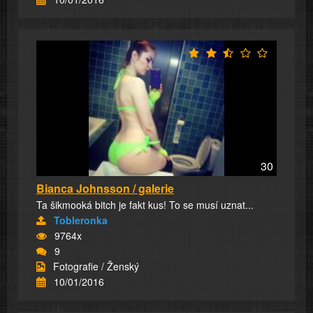
30
Bianca Johnsson / galerie
Ta šikmooká bitch je fakt kus! To se musí uznat...
Tobleronka
9764x
9
Fotografie / Ženský
10/01/2016