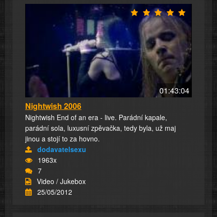
01:43:04
Nightwish 2006
Nightwish End of an era - live. Parádní kapale,
parádní sola, luxusní zpěvačka, tedy byla, už maj
jinou a stojí to za hovno.
dodavatelsexu
1963x
7
Video / Jukebox
25/05/2012