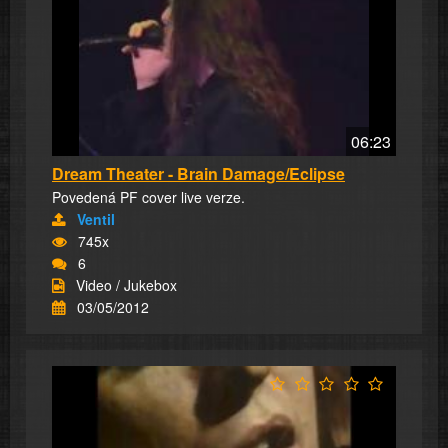
06:23
Dream Theater - Brain Damage/Eclipse
Povedená PF cover live verze.
Ventil
745x
6
Video / Jukebox
03/05/2012