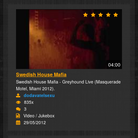
04:00
Swedish House Mafia
Swedish House Mafia - Greyhound Live (Masquerade
Motel, Miami 2012).
dodavatelsexu
835x
3
Video / Jukebox
29/05/2012