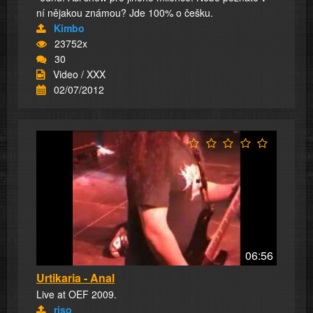
ní nějakou známou? Jde 100% o češku.
Kimbo
23752x
30
Video / XXX
02/07/2012
06:56
Urtikaria - Anal
Live at OEF 2009.
riso