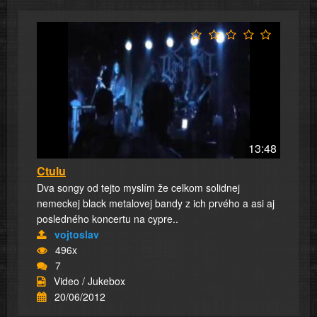
13:48
Ctulu
Dva songy od tejto myslím že celkom solidnej
nemeckej black metalovej bandy z ich prvého a asi aj
posledného koncertu na cypre..
vojtoslav
496x
7
Video / Jukebox
20/06/2012