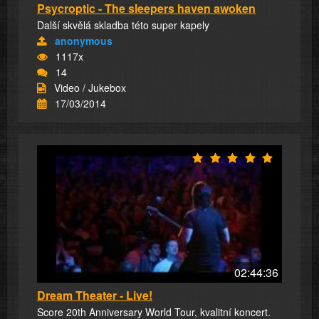
Psycroptic - The sleepers haven awoken
Další skvělá skladba této super kapely
anonymous
1117x
14
Video / Jukebox
17/03/2014
02:44:36
Dream Theater - Live!
Score 20th Anniversary World Tour, kvalitní koncert.