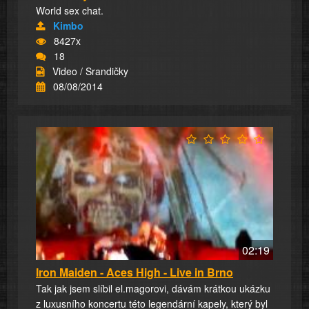
World sex chat.
Kimbo
8427x
18
Video / Srandičky
08/08/2014
02:19
Iron Maiden - Aces High - Live in Brno
Tak jak jsem slíbil el.magorovi, dávám krátkou ukázku
z luxusního koncertu této legendární kapely, který byl