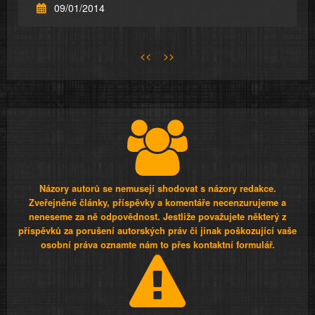
09/01/2014
<<
>>
Názory autorů se nemusejí shodovat s názory redakce.
Zveřejněné články, příspěvky a komentáře necenzurujeme a
neneseme za ně odpovědnost. Jestliže považujete některý z
příspěvků za porušení autorských práv či jinak poškozující vaše
osobní práva oznamte nám to přes kontaktní formulář.