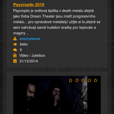
Psycroptic 2010
Psycroptic je světová špička v death metalu stejně
jako třeba Dream Theater jsou mistři progresivního
metalu... pro opravdové metalisty! užijte si to,stejně se
sem nahrávají samé hudební sračky pro teplouše a
magory ..
anonymous
846x
5
Video / Jukebox
21/12/2014