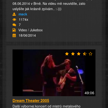
08.06.2014 v Brně. Na videu mě neuvidíte, zato
uslyšíte jak krásně zpívám.. :-)))
mack
1174x
7
Video / Jukebox
18/06/2014
49:06
Dream Theater 2005
Další výbornej koncert od mistrů metalového