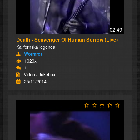
02:49
Death - Scavenger Of Human Sorrow (Live)
Kalifornská legenda!
Wormrot
1020x
11
Video / Jukebox
25/11/2014