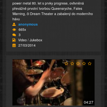
power metal 80. let s prvky progrese, ovlivněná
převážně prvotní tvorbou Queensryche, Fates
Warning, či Dream Theater a zabalený do moderního
hávu
anonymous
665x
3
Video / Jukebox
27/03/2014
04:27