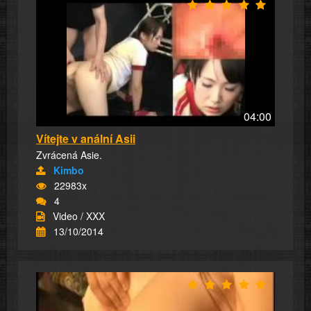
04:00
Vítejte v anální Asii
Zvrácená Asie.
Kimbo
22983x
4
Video / XXX
13/10/2014