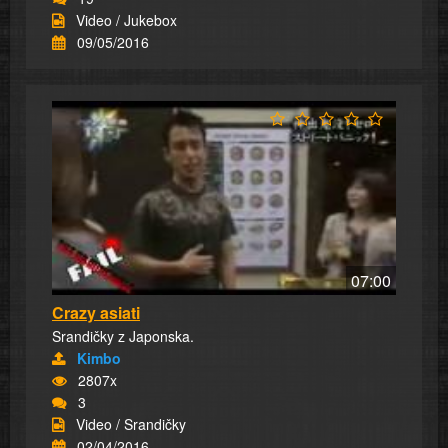
Video / Jukebox
09/05/2016
07:00
Crazy asiati
Srandičky z Japonska.
Kimbo
2807x
3
Video / Srandičky
02/04/2016