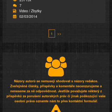
7
Video / Zbytky
02/03/2014
1
>>
Názory autorů se nemusejí shodovat s názory redakce.
Zveřejněné články, příspěvky a komentáře necenzurujeme a
neneseme za ně odpovědnost. Jestliže považujete některý z
příspěvků za porušení autorských práv či jinak poškozující vaše
osobní práva oznamte nám to přes kontaktní formulář.